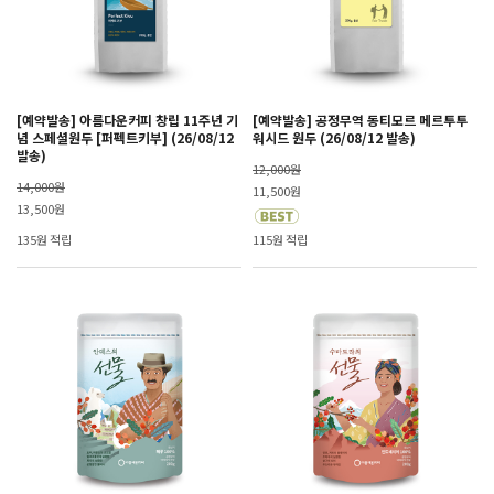
[예약발송] 아름다운커피 창립 11주년 기
[예약발송] 공정무역 동티모르 메르투투
념 스페셜원두 [퍼펙트키부] (26/08/12
워시드 원두 (26/08/12 발송)
발송)
12,000원
14,000원
11,500원
13,500원
135원 적립
115원 적립