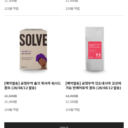
12,500원
13,000원
125원 적립
130원 적립
[예약발송] 공정무역 솔브 뷔샤자 워시드
[예약발송] 공정무역 인도네시아 코코와
원두 (26/08/12 발송)
가요 언에어로빅 원두 (26/08/12 발송)
13,500원
14,000원
13,000원
13,500원
130원 적립
135원 적립
더보기