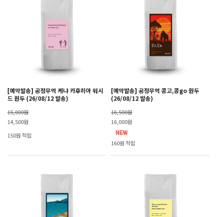
[예약발송] 공정무역 케냐 카후히아 워시
[예약발송] 공정무역 콩고,콩go 원두
드 원두 (26/08/12 발송)
(26/08/12 발송)
15,000원
16,500원
14,500원
16,000원
150원 적립
160원 적립