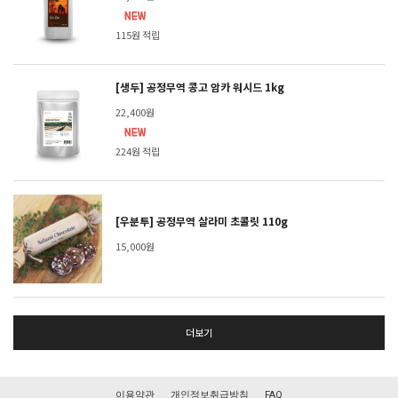
115원 적립
[생두] 공정무역 콩고 암카 워시드 1kg
22,400원
224원 적립
[우분투] 공정무역 살라미 초콜릿 110g
15,000원
더보기
이용약관
개인정보취급방침
FAQ