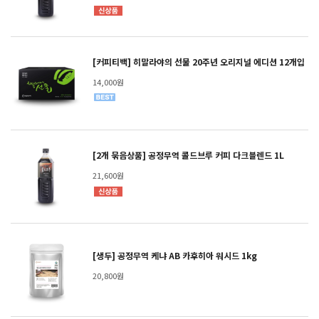
[커피티백] 히말라야의 선물 20주년 오리지널 에디션 12개입
14,000원
[2개 묶음상품] 공정무역 콜드브루 커피 다크블렌드 1L
21,600원
[생두] 공정무역 케냐 AB 카후히아 워시드 1kg
20,800원