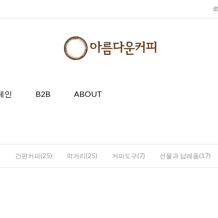
페인
B2B
ABOUT
)
간편커피(25)
먹거리(25)
커피도구(7)
선물과 답례품(17)