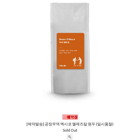
[예약발송] 공정무역 멕시코 엘메즈칼 원두 (일시품절)
Sold Out