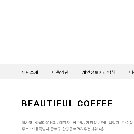
재단소개
이용약관
개인정보처리방침
이
BEAUTIFUL COFFEE
회사명 : 아름다운커피 / 대표자 : 한수정 / 개인정보관리 책임자 : 한수정
주소 : 서울특별시 종로구 창경궁로 263 우정타워 4층