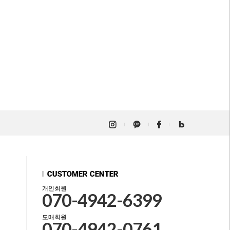
개인회원
070-4942-6399
도매회원
070-4942-0761