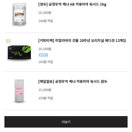
[생두] 공정무역 케냐 AB 카후히아 워시드 1kg
26,000원
260원 적립
[커피티백] 히말라야의 선물 20주년 오리지널 에디션 12개입
16,500원
165원 적립
[매일발송] 공정무역 케냐 카후히아 워시드 원두
15,000원
150원 적립
더보기