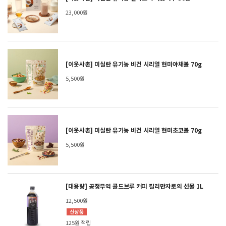
23,000원
[이웃사촌] 미실란 유기농 비건 시리얼 현미야채볼 70g
5,500원
[이웃사촌] 미실란 유기농 비건 시리얼 현미초코볼 70g
5,500원
[대용량] 공정무역 콜드브루 커피 킬리만자로의 선물 1L
12,500원
125원 적립