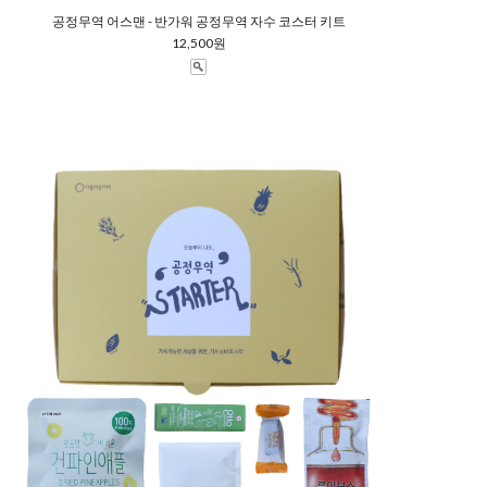
공정무역 어스맨 - 반가워 공정무역 자수 코스터 키트
12,500원