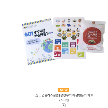
[청소년플러스끌림] 공정무역 마을만들기 키트
7,500원