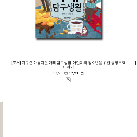
[도서] 지구촌 아름다운 거래 탐구생활-어린이와 청소년을 위한 공정무역
이야기
13,900원
12,510원