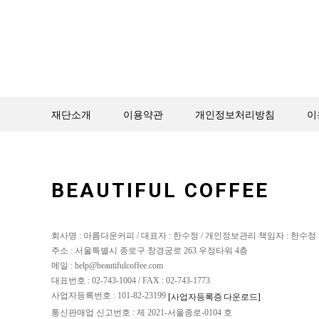
재단소개
이용약관
개인정보처리방침
이
BEAUTIFUL COFFEE
회사명 : 아름다운커피 / 대표자 : 한수정 / 개인정보관리 책임자 : 한수정
주소 : 서울특별시 종로구 창경궁로 263 우정타워 4층
메일 : help@beautifulcoffee.com
대표번호 : 02-743-1004 / FAX : 02-743-1773
사업자등록번호 : 101-82-23199
[사업자등록증 다운로드]
통신판매업 신고번호 : 제 2021-서울종로-0104 호