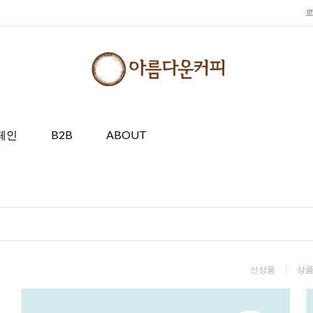
페인
B2B
ABOUT
신상품
상품