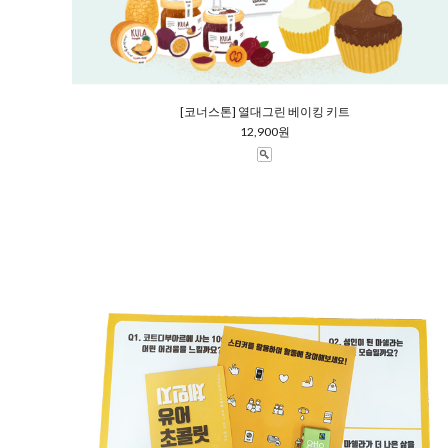
[코너스톤] 열대그린 베이킹 키트
12,900원