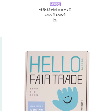
아름다운커피 포스터 5종
5,000원
3,000원