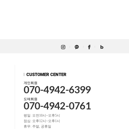
개인회원
070-4942-6399
도매회원
070-4942-0761
평일: 오전10시~오후5시
점심: 오후12시~오후1시
휴무: 주말, 공휴일