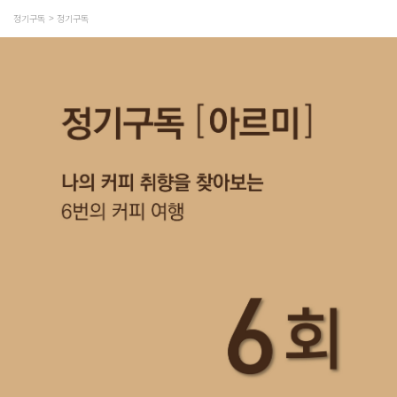
정기구독
정기구독