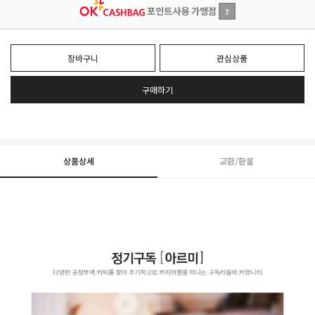
포인트사용 가맹점
?
장바구니
관심상품
구매하기
상품상세
교환/환불