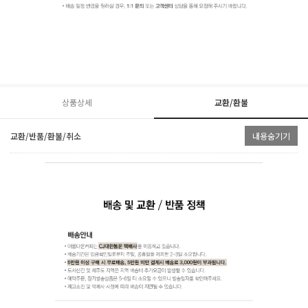
상품상세
교환/환불
교환/반품/환불/취소
내용숨기기