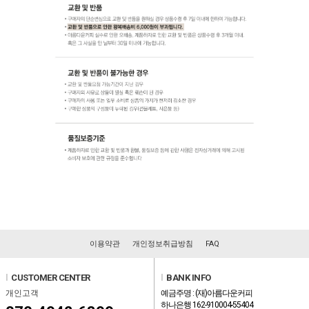
이용약관
개인정보취급방침
FAQ
l
CUSTOMER CENTER
l
BANK INFO
개인고객
예금주명 : (재)아름다운커피
하나은행 162-910004-55404