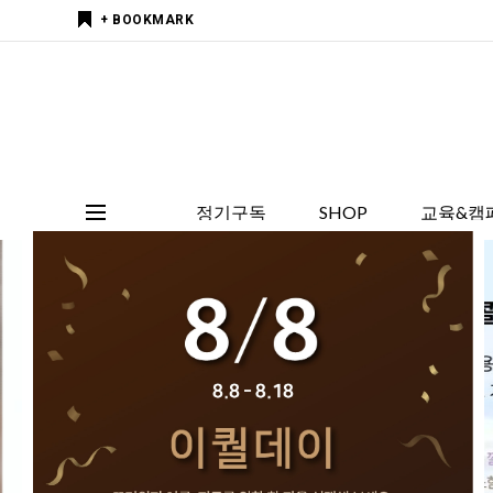
+ BOOKMARK
정기구독
SHOP
교육&캠