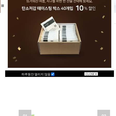
하루동안 열리지 않음
CLOSE X