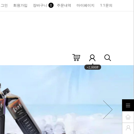
로그인
회원가입
장바구니
0
주문내역
마이페이지
1:1문의
+2,000P