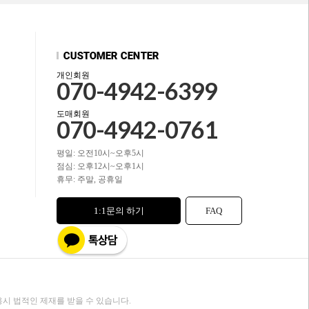
개인회원
070-4942-6399
도매회원
070-4942-0761
평일: 오전10시~오후5시
점심: 오후12시~오후1시
휴무: 주말, 공휴일
1:1문의 하기
FAQ
시 법적인 제재를 받을 수 있습니다.