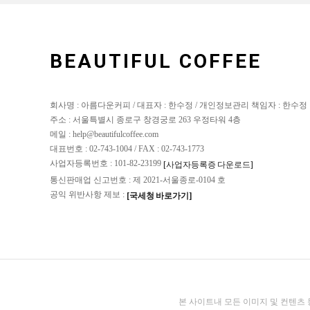
BEAUTIFUL COFFEE
회사명 : 아름다운커피 / 대표자 : 한수정 / 개인정보관리 책임자 : 한수정
주소 : 서울특별시 종로구 창경궁로 263 우정타워 4층
메일 : help@beautifulcoffee.com
대표번호 : 02-743-1004 / FAX : 02-743-1773
사업자등록번호 : 101-82-23199
[사업자등록증 다운로드]
통신판매업 신고번호 : 제 2021-서울종로-0104 호
공익 위반사항 제보 :
[국세청 바로가기]
본 사이트내 모든 이미지 및 컨텐츠