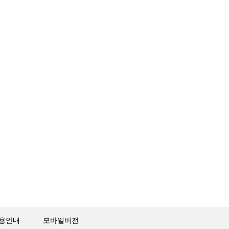
용안내
모바일버전