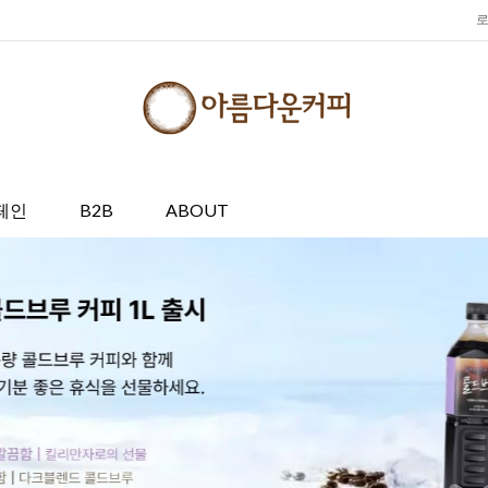
페인
B2B
ABOUT