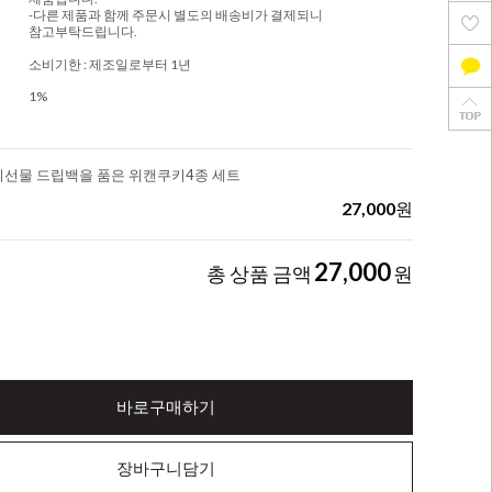
-다른 제품과 함께 주문시 별도의 배송비가 결제되니
참고부탁드립니다.
소비기한 : 제조일로부터 1년
1%
선물 드립백을 품은 위캔쿠키4종 세트
27,000
원
27,000
총 상품 금액
원
바로구매하기
장바구니담기