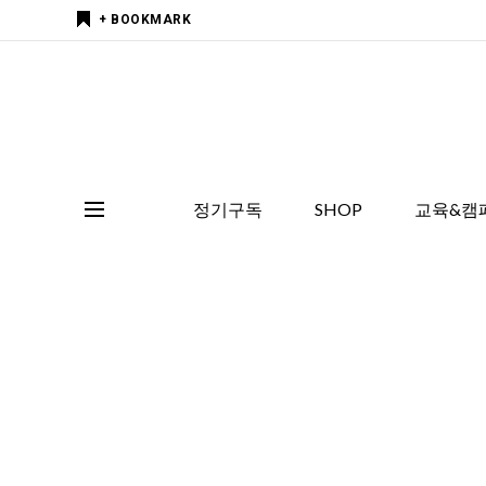
+ BOOKMARK
정기구독
SHOP
교육&캠