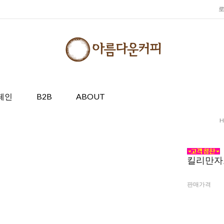
페인
B2B
ABOUT
킬리만자
판매가격