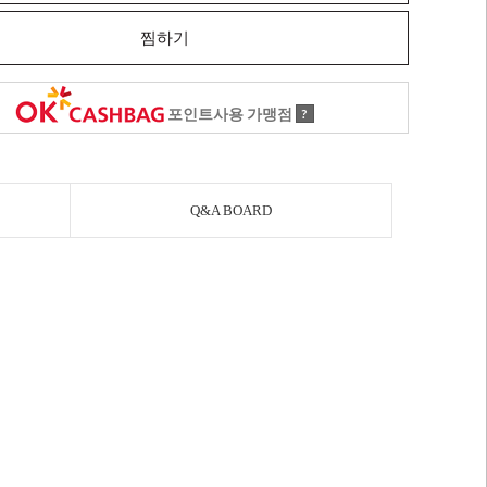
찜하기
포인트사용 가맹점
?
Q&A BOARD