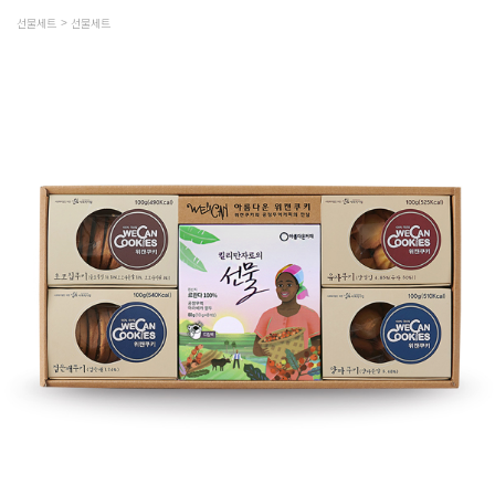
선물세트
선물세트