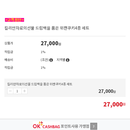
킬리만자로의선물 드립백을 품은 위캔쿠키4종 세트
27,000
상품가
원
적립금
1%
배송비
(조건)
지역별
적립금
1%
킬리만자로의선물 드립백을 품은 위캔쿠키4종 세트
27,000
원
27,000
원
포인트사용 가맹점
?