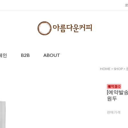
페인
B2B
ABOUT
HOME
>
SHOP
>
[예약발송
원두
판매가격