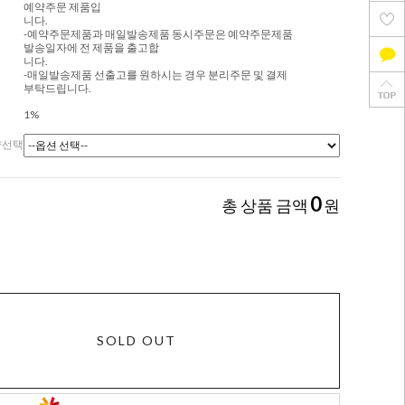
예약주문 제품입
니다.
-예약주문제품과 매일발송제품 동시주문은 예약주문제품
발송일자에 전 제품을 출고합
니다.
-매일발송제품 선출고를 원하시는 경우 분리주문 및 결제
부탁드립니다.
1%
량선택
0
총 상품 금액
원
SOLD OUT