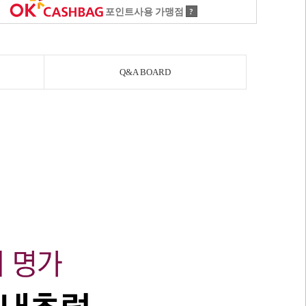
포인트사용 가맹점
?
Q&A BOARD