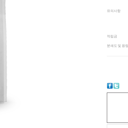
유의사항
적립금
분쇄도 및 용