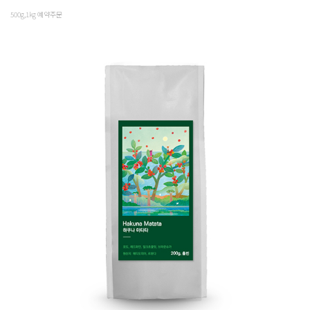
500g,1kg 예약주문