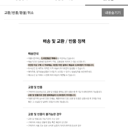
교환/반품/환불/취소
내용숨기기