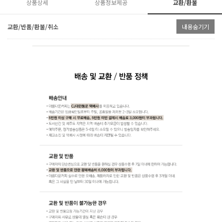
상품상세
상품정보제공
교환/환불
교환/반품/환불/취소
내용숨기기