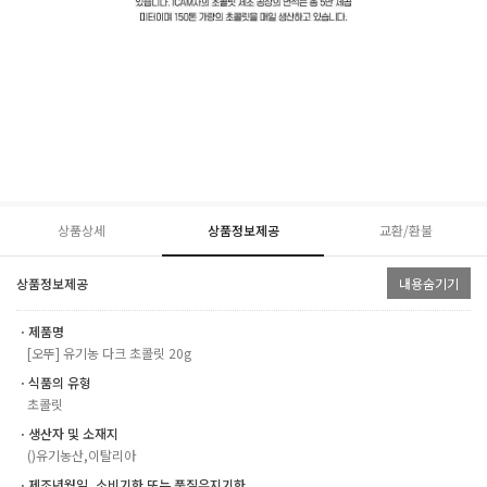
상품상세
상품정보제공
교환/환불
상품정보제공
내용숨기기
ㆍ제품명
[오뚜] 유기농 다크 초콜릿 20g
ㆍ식품의 유형
초콜릿
ㆍ생산자 및 소재지
()유기농산,이탈리아
ㆍ제조년월일, 소비기한 또는 품질유지기한