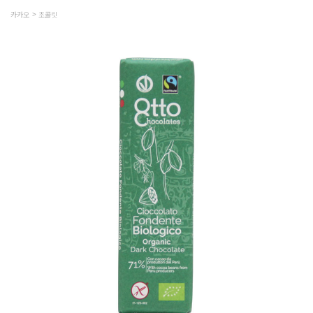
카카오
초콜릿