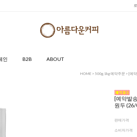
페인
B2B
ABOUT
HOME
>
500g,1kg 예약주문
> [예
[예약발
원두 (26/
판매가격
소비자가격