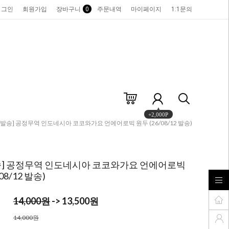
로그인
회원가입
장바구니
0
주문내역
마이페이지
1:1문의
+2,000P
약발송] 공정무역 인도네시아 코코와가요 언에어로빅 원두 (26/08/12 발송)
송] 공정무역 인도네시아 코코와가요 언에어로빅
08/12 발송)
14,000원
-> 13,500원
14,000원