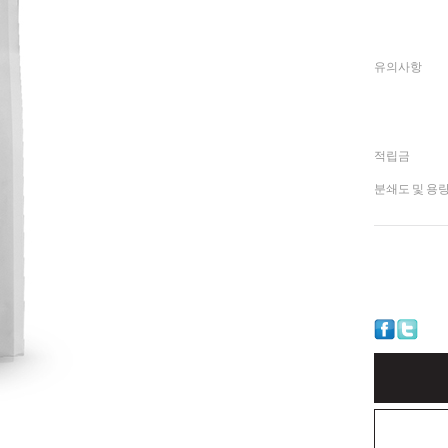
유의사항
적립금
분쇄도 및 용