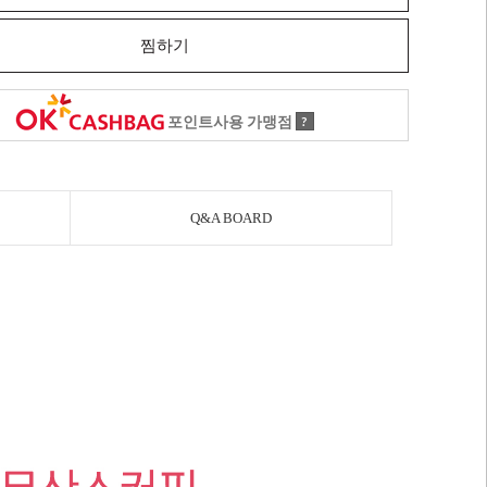
찜하기
포인트사용 가맹점
?
Q&A BOARD