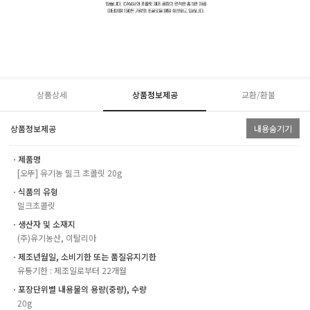
상품상세
상품정보제공
교환/환불
상품정보제공
내용숨기기
ㆍ제품명
[오뚜] 유기농 밀크 초콜릿 20g
ㆍ식품의 유형
밀크초콜릿
ㆍ생산자 및 소재지
(주)유기농산, 이탈리아
ㆍ제조년월일, 소비기한 또는 품질유지기한
유통기한 : 제조일로부터 22개월
ㆍ포장단위별 내용물의 용량(중량), 수량
20g