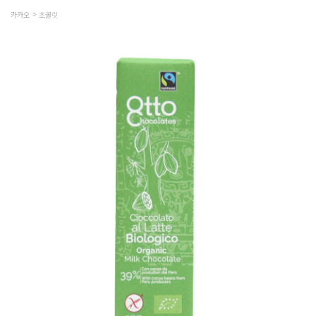
카카오
초콜릿