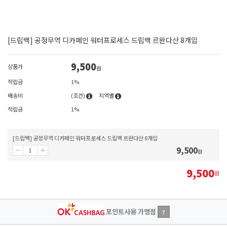
[드립백] 공정무역 디카페인 워터프로세스 드립백 르완다산 8개입
9,500
상품가
원
적립금
1%
배송비
(조건)
지역별
적립금
1%
[드립백] 공정무역 디카페인 워터프로세스 드립백 르완다산 8개입
9,500
원
9,500
원
포인트사용 가맹점
?