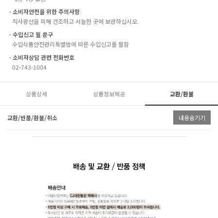
ㆍ소비자안전을 위한 주의사항
직사광선을 피해 건조하고 서늘한 곳에 보관하십시오.
ㆍ수입신고 필 문구
수입식품안전관리특별법에 따른 수입신고를 필함
ㆍ소비자상담 관련 전화번호
02-743-1004
상품상세
상품정보제공
교환/환불
교환/반품/환불/취소
내용숨기기