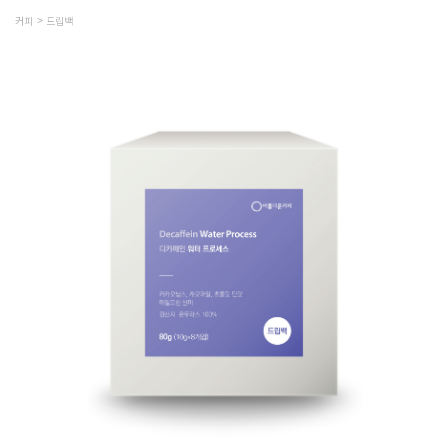
커피
드립백