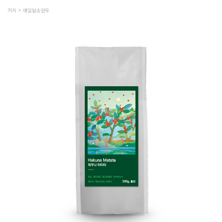
커피
매일발송원두