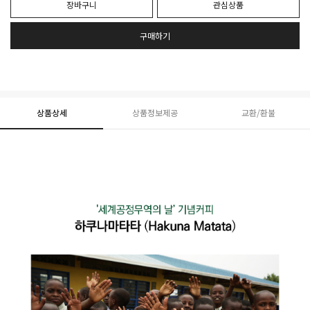
장바구니
관심상품
구매하기
상품상세
상품정보제공
교환/환불