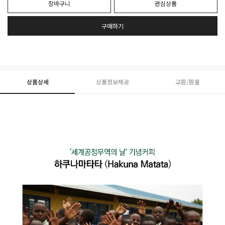
장바구니
관심상품
구매하기
상품상세
상품정보제공
교환/환불