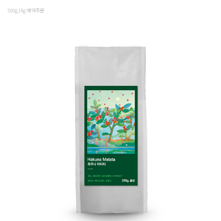
500g,1kg 예약주문