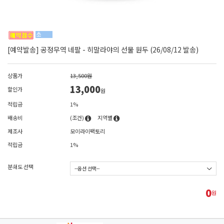
[예약발송] 공정무역 네팔 - 히말라야의 선물 원두 (26/08/12 발송)
상품가
13,500원
13,000
할인가
원
적립금
1%
배송비
(조건)
지역별
제조사
모이라이팩토리
적립금
1%
분쇄도 선택
0
원