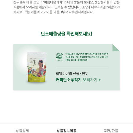
상품상세
상품정보제공
교환/환불