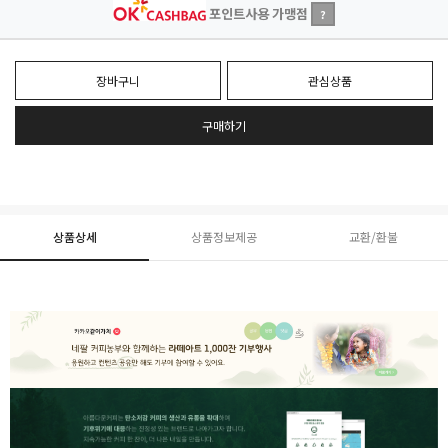
포인트사용 가맹점
?
장바구니
관심상품
구매하기
상품상세
상품정보제공
교환/환불