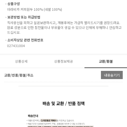
ㆍ상품구성
아라비카 커피원두 100% (네팔 100%)
ㆍ보관방법 또는 취급방법
직사광선을 피하고 실온보관하시고, 개봉후에는 가급적 빨리드시기를 권장드려요.
원료 성분으로 인한 침전물이나 부유물이 생길 수 있으나 인체에 무해하니 안심하고
드십시오.
ㆍ소비자상담 관련 전화번호
027431004
상품상세
상품정보제공
교환/환불
교환/반품/환불/취소
내용숨기기