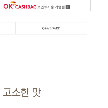
포인트사용 가맹점
?
Q&A BOARD