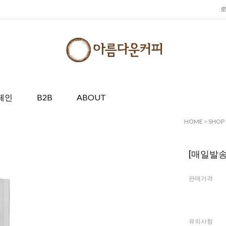
페인
B2B
ABOUT
HOME
>
SHOP
[매일발송
판매가격
유의사항