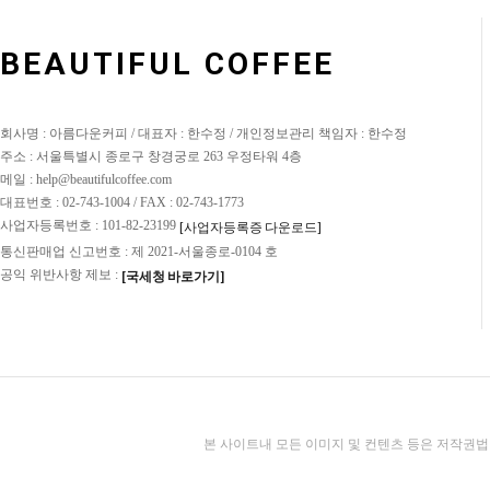
BEAUTIFUL COFFEE
회사명 : 아름다운커피 / 대표자 : 한수정 / 개인정보관리 책임자 : 한수정
주소 : 서울특별시 종로구 창경궁로 263 우정타워 4층
메일 : help@beautifulcoffee.com
대표번호 : 02-743-1004 / FAX : 02-743-1773
사업자등록번호 : 101-82-23199
[사업자등록증 다운로드]
통신판매업 신고번호 : 제 2021-서울종로-0104 호
공익 위반사항 제보 :
[국세청 바로가기]
본 사이트내 모든 이미지 및 컨텐츠 등은 저작권법