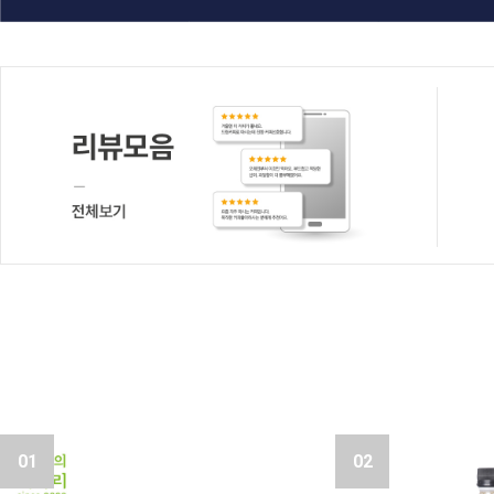
01
02