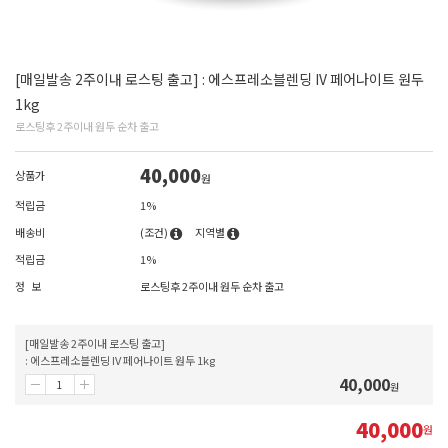
[매일발송 2주이내 로스팅 출고] : 에스프레소블렌딩 IV 페어나이트 원두
1kg
로스팅후 2주이내 원두 순차 출고
40,000
상품가
원
적립금
1%
배송비
(조건)
지역별
적립금
1%
정 보
로스팅후 2주이내 원두 순차 출고
[매일발송 2주이내 로스팅 출고]
: 에스프레소블렌딩 IV 페어나이트 원두 1kg
40,000
원
40,000
원