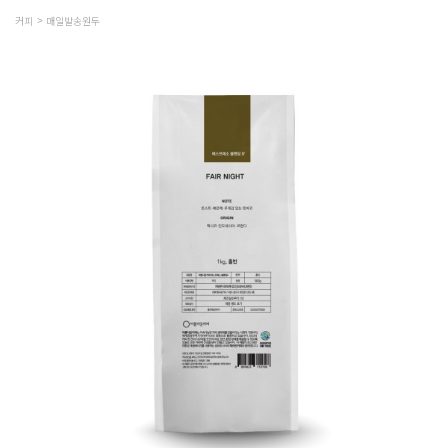
커피
매일발송원두