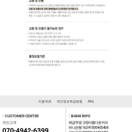
이용약관
개인정보취급방침
FAQ
l
CUSTOMER CENTER
l
BANK INFO
개인고객
예금주명 : (재)아름다운커피
하나은행 162-910004-55404
070-4942-6399