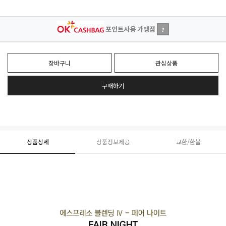
포인트사용 가맹점
?
장바구니
관심상품
구매하기
상품상세
상품정보제공
교환/환불