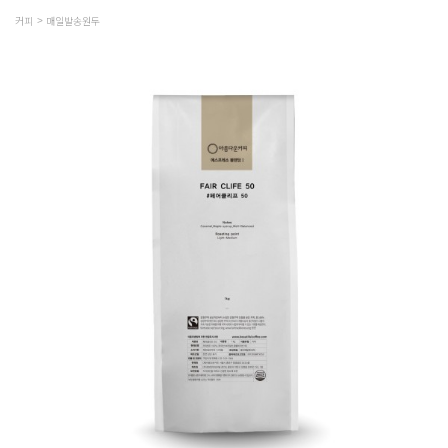
커피
매일발송원두