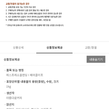
상품상세
상품정보제공
교환/환불
상품정보제공
내용숨기기
ㆍ품목 또는 명칭
에스프레소블렌딩 I 페어클리프
ㆍ포장단위별 내용물의 용량(중량), 수량, 크기
1kg
ㆍ생산자
아름다운커피
ㆍ원산지