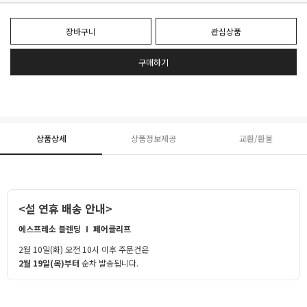
장바구니
관심상품
구매하기
상품상세
상품정보제공
교환/환불
<설 연휴 배송 안내>
에스프레소 블렌딩 Ⅰ 페어클리프
2월 10일(화) 오전 10시 이후 주문건은
2월 19일(목)부터
순차 발송됩니다.