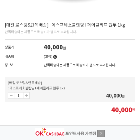
[매일 로스팅&단독배송] : 에스프레소블렌딩 I 페어클리프 원두 1kg
단독배송되는 제품으로 배송비가 별도로 부과됩니다.
40,000
상품가
원
배송비
(고정)
정 보
단독배송되는 제품으로 배송비가 별도로 부과됩니다.
[매일 로스팅&단독배송]
: 에스프레소블렌딩 I 페어클리프 원두 1kg
40,000
원
40,000
원
포인트사용 가맹점
?