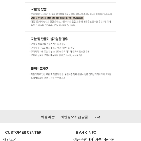
이용약관
개인정보취급방침
FAQ
l
CUSTOMER CENTER
l
BANK INFO
개인고객
예금주명 : (재)아름다운커피