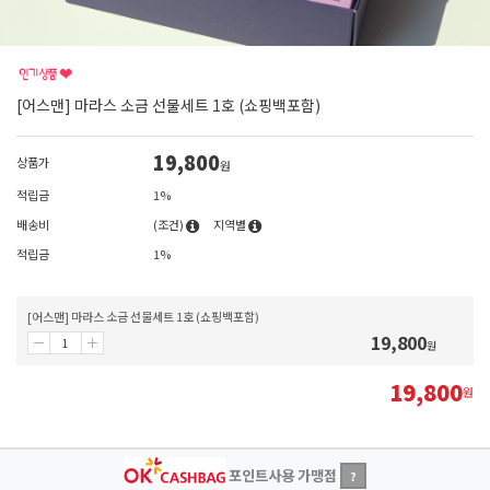
[어스맨] 마라스 소금 선물세트 1호 (쇼핑백포함)
19,800
상품가
원
적립금
1%
배송비
(조건)
지역별
적립금
1%
[어스맨] 마라스 소금 선물세트 1호 (쇼핑백포함)
19,800
원
19,800
원
포인트사용 가맹점
?