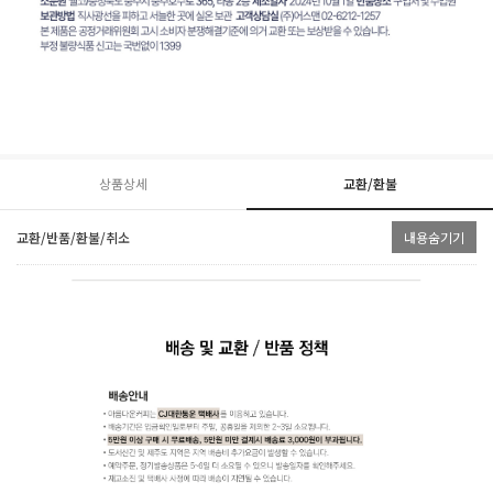
상품상세
교환/환불
교환/반품/환불/취소
내용숨기기