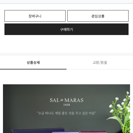
장바구니
관심상품
구매하기
상품상세
교환/환불