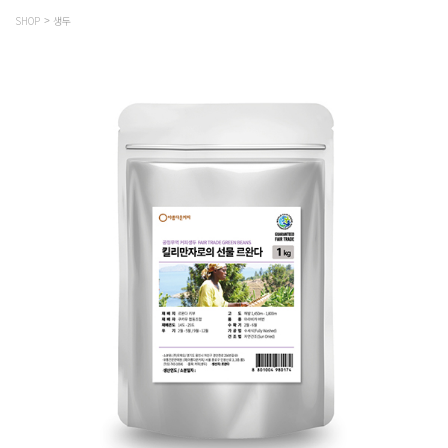
SHOP
생두