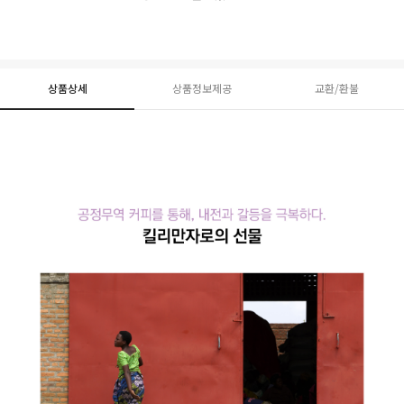
상품상세
상품정보제공
교환/환불