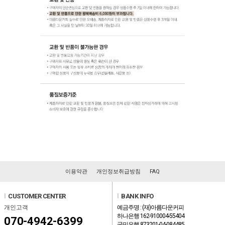
이용약관
개인정보취급방침
FAQ
l
CUSTOMER CENTER
l
BANK INFO
개인고객
예금주명 : (재)아름다운커피
하나은행 162-910004-55404
070-4942-6399
국민은행 873201-04-084485