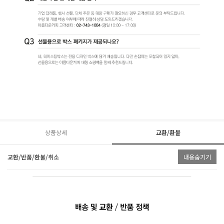
상품상세
교환/환불
교환/반품/환불/취소
내용숨기기