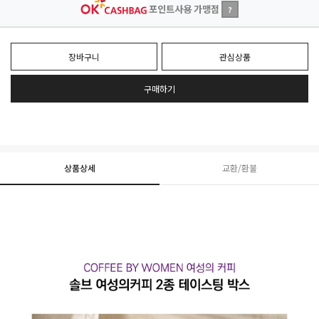
포인트사용 가맹점
?
장바구니
관심상품
구매하기
상품상세
교환/환불