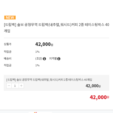
[드립백] 솔브 공정무역 드립백(내추럴,워시드)커피 2종 테이스팅박스 40
개입
42,000
상품가
원
적립금
1%
배송비
(조건)
지역별
적립금
1%
[드립백] 솔브 공정무역 드립백(내추럴,워시드)커피 2종 테이스팅박스 40개입
42,000
원
42,000
원