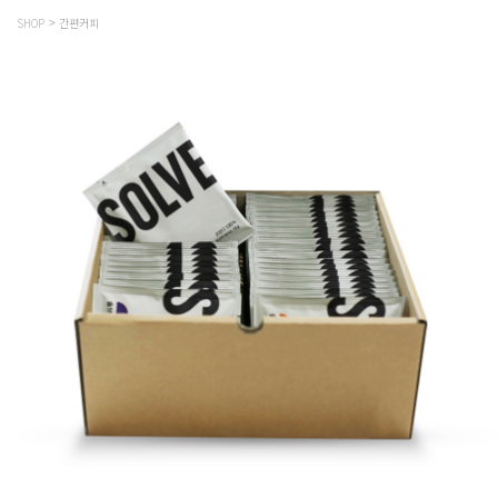
SHOP
간편커피