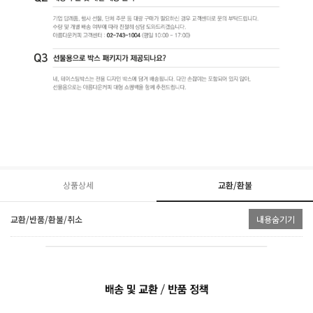
상품상세
교환/환불
교환/반품/환불/취소
내용숨기기