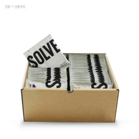
선물
선물세트