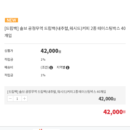
[드립백] 솔브 공정무역 드립백(내추럴,워시드)커피 2종 테이스팅박스 40
개입
42,000
상품가
원
적립금
1%
배송비
(조건)
지역별
적립금
1%
[드립백] 솔브 공정무역 드립백(내추럴,워시드)커피 2종 테이스팅박스 40개입
42,000
원
42,000
원