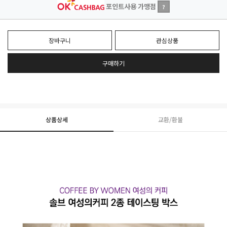
포인트사용 가맹점
?
장바구니
관심상품
구매하기
상품상세
교환/환불