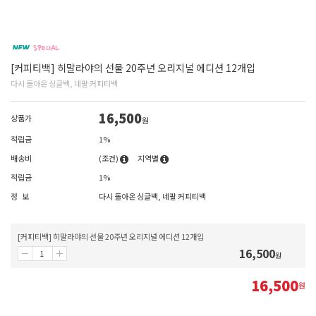
[커피티백] 히말라야의 선물 20주년 오리지널 에디션 12개입
다시 돌아온 싱글백, 네팔 커피티백
16,500
상품가
원
적립금
1%
배송비
(조건)
지역별
적립금
1%
정 보
다시 돌아온 싱글백, 네팔 커피티백
[커피티백] 히말라야의 선물 20주년 오리지널 에디션 12개입
16,500
원
16,500
원