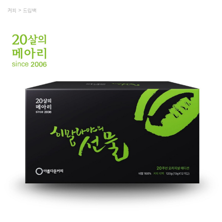
커피
드립백