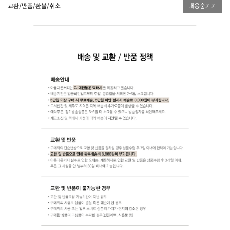
교환/반품/환불/취소
내용숨기기