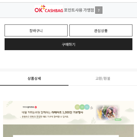
포인트사용 가맹점
?
장바구니
관심상품
구매하기
상품상세
교환/환불