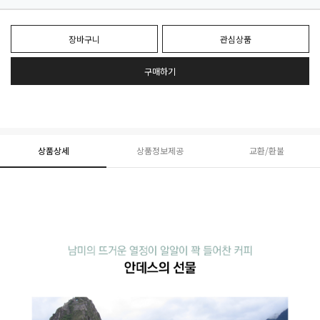
장바구니
관심상품
구매하기
상품상세
상품정보제공
교환/환불