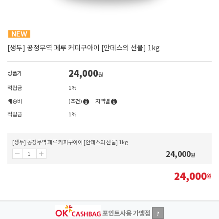
[생두] 공정무역 페루 커피구아이 [안데스의 선물] 1kg
24,000
상품가
원
적립금
1%
배송비
(조건)
지역별
적립금
1%
[생두] 공정무역 페루 커피구아이 [안데스의 선물] 1kg
24,000
원
24,000
원
포인트사용 가맹점
?