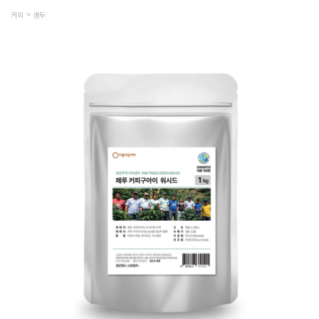
커피
생두