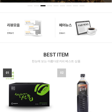
BEST ITEM
한눈에 보는 아름다운커피 베스트 상품
01
02