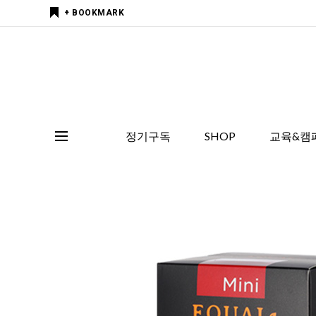
+ BOOKMARK
정기구독
SHOP
교육&캠