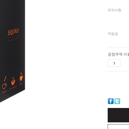
유의사항
적립금
공정무역 이퀄