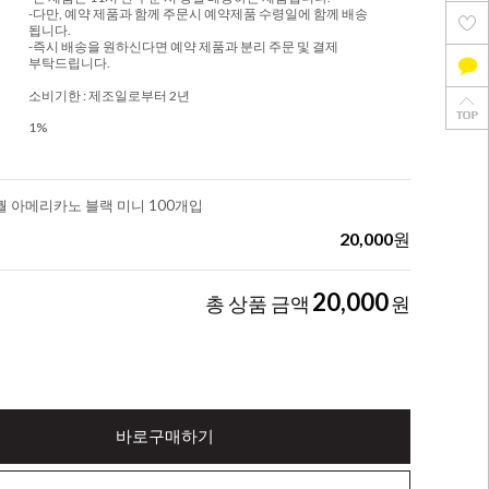
-다만, 예약 제품과 함께 주문시 예약제품 수령일에 함께 배송
됩니다.
-즉시 배송을 원하신다면 예약 제품과 분리 주문 및 결제
부탁드립니다.
소비기한 : 제조일로부터 2년
1%
 아메리카노 블랙 미니 100개입
20,000
원
20,000
총 상품 금액
원
바로구매하기