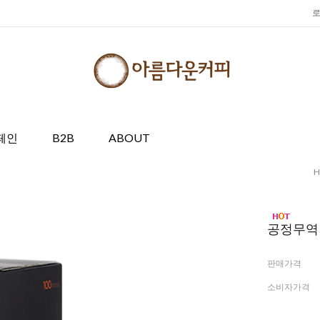
페인
B2B
ABOUT
공정무역 
판매가격
소비자가격