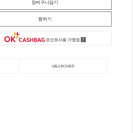
장바구니담기
찜하기
포인트사용 가맹점
?
Q&A BOARD