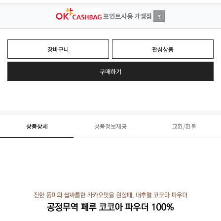
포인트사용 가맹점
?
장바구니
관심상품
구매하기
상품상세
상품정보제공
교환/환불