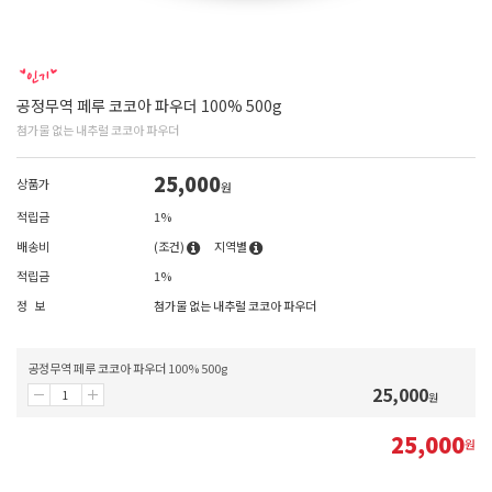
공정무역 페루 코코아 파우더 100% 500g
첨가물 없는 내추럴 코코아 파우더
25,000
상품가
원
적립금
1%
배송비
(조건)
지역별
적립금
1%
정 보
첨가물 없는 내추럴 코코아 파우더
공정무역 페루 코코아 파우더 100% 500g
25,000
원
25,000
원