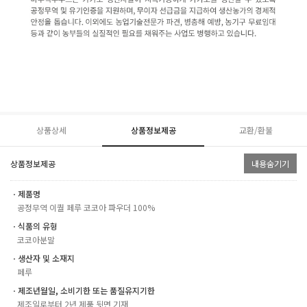
상품상세
상품정보제공
교환/환불
상품정보제공
내용숨기기
ㆍ제품명
공정무역 이퀄 페루 코코아 파우더 100%
ㆍ식품의 유형
코코아분말
ㆍ생산자 및 소재지
페루
ㆍ제조년월일, 소비기한 또는 품질유지기한
제조일로부터 2년 제품 뒷면 기재