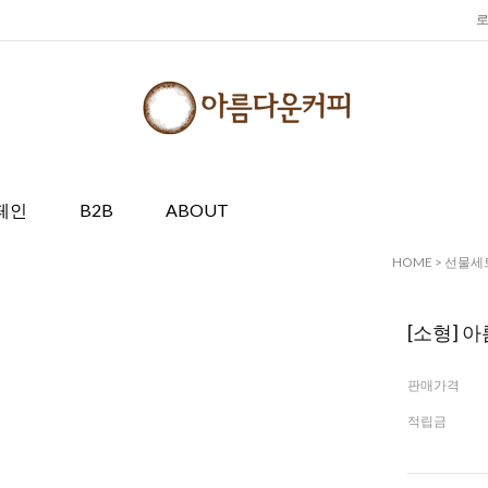
페인
B2B
ABOUT
HOME
>
선물세
[소형] 
판매가격
적립금