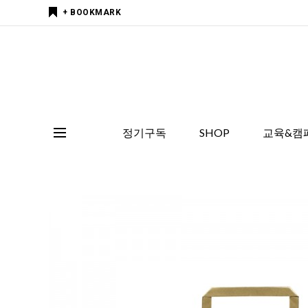
+ BOOKMARK
정기구독
SHOP
교육&캠