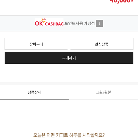
포인트사용 가맹점
?
장바구니
관심상품
구매하기
상품상세
교환/환불