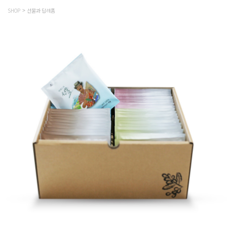
SHOP
선물과 답례품