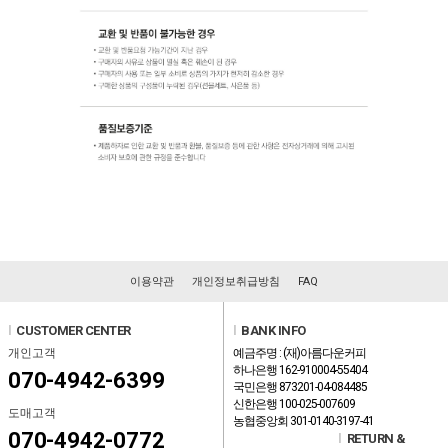
이용약관
개인정보취급방침
FAQ
l
CUSTOMER CENTER
l
BANK INFO
개인고객
예금주명 : (재)아름다운커피
하나은행 162-910004-55404
070-4942-6399
국민은행 873201-04-084485
신한은행 100-025-007609
도매고객
농협중앙회 301-0140-3197-41
070-4942-0772
l
RETURN &