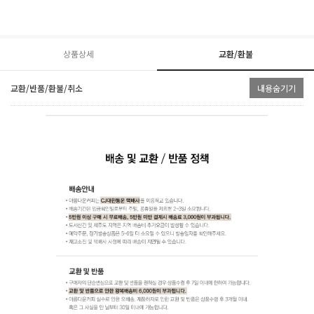
상품상세
교환/환불
교환/반품/환불/취소
내용숨기기