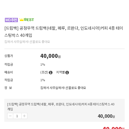
[드립백] 공정무역 드립백(네팔, 페루, 르완다, 인도네시아)커피 4종 테이
스팅박스 40개입
집에서 사무실에서! 선물로도 좋아요
40,000
상품가
원
적립금
1%
배송비
(조건)
지역별
적립금
1%
정 보
집에서 사무실에서! 선물로도 좋아요
[드립백] 공정무역 드립백(네팔, 페루, 르완다, 인도네시아)커피 4종 테이스팅박스 40
개입
40,000
원
40,000
원