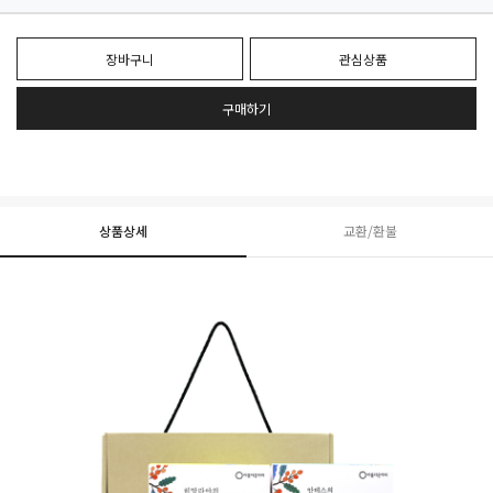
장바구니
관심상품
구매하기
상품상세
교환/환불