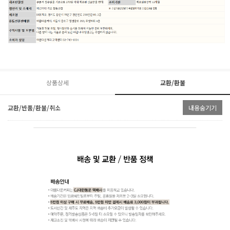
상품상세
교환/환불
교환/반품/환불/취소
내용숨기기