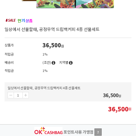
일상에서 선물할때, 공정무역 드립백커피 4종 선물세트
36,500
상품가
원
적립금
1%
배송비
(조건)
지역별
적립금
1%
일상에서 선물할때, 공정무역 드립백커피 4종 선물세트
36,500
원
36,500
원
포인트사용 가맹점
?