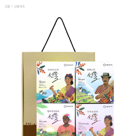
선물
선물세트