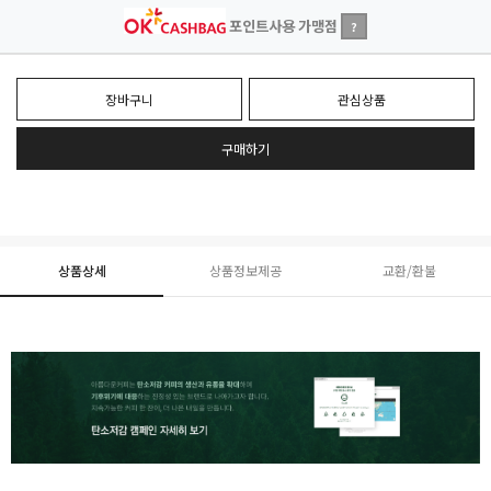
포인트사용 가맹점
?
장바구니
관심상품
구매하기
상품상세
상품정보제공
교환/환불