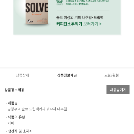
상품상세
상품정보제공
교환/환불
상품정보제공
내용숨기기
ㆍ제품명
공정무역 솔브 드립백커피 뷔샤자 내추럴
ㆍ식품의 유형
커피
ㆍ생산자 및 소재지