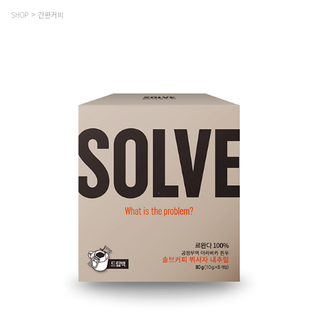
SHOP
간편커피