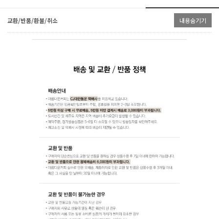
교환/반품/환불/취소
내용숨기기