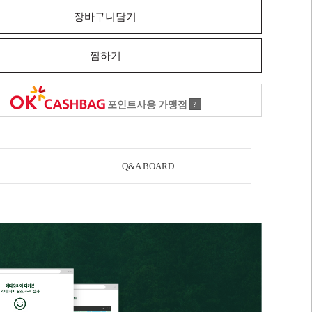
장바구니담기
찜하기
포인트사용 가맹점
?
Q&A BOARD