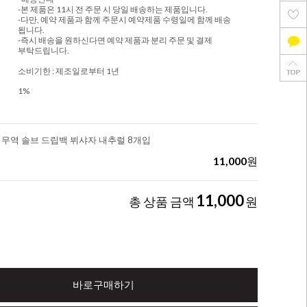
-본 제품은 11시 전 주문 시 당일 배송하는 제품입니다.
-다만, 예약 제품과 함께 주문시 예약제품 수령일에 함께 배송
됩니다.
-즉시 배송을 원하신다면 예약 제품과 분리 주문 및 결제
부탁드립니다.
소비기한 : 제조일로부터 1년
1%
정무역 솔브 드립백 뷔샤자 내추럴 8개입
11,000
원
11,000
총 상품 금액
원
바로구매하기