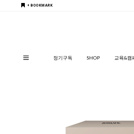
+ BOOKMARK
정기구독
SHOP
교육&캠