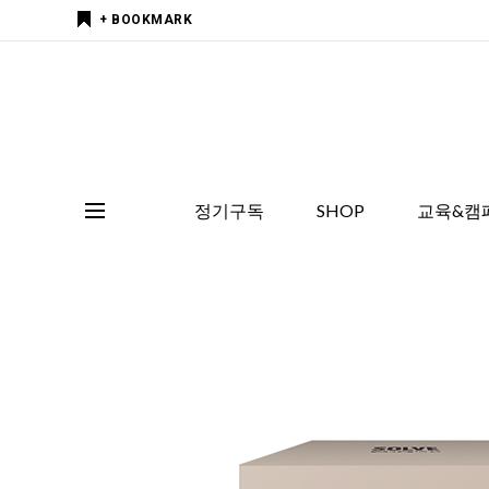
+ BOOKMARK
정기구독
SHOP
교육&캠