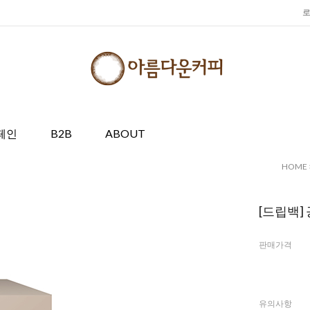
페인
B2B
ABOUT
HOME
[드립백]
판매가격
유의사항