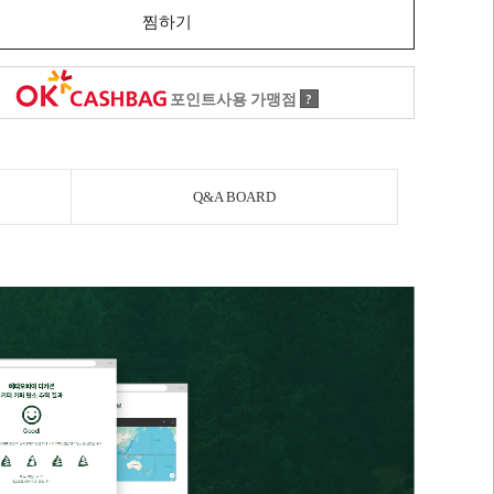
찜하기
포인트사용 가맹점
?
Q&A BOARD