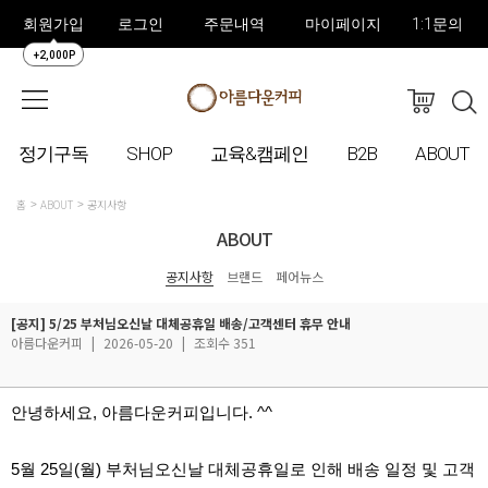
회원가입
로그인
주문내역
마이페이지
1:1문의
+2,000P
정기구독
SHOP
교육&캠페인
B2B
ABOUT
홈
ABOUT
공지사항
ABOUT
공지사항
브랜드
페어뉴스
[공지] 5/25 부처님오신날 대체공휴일 배송/고객센터 휴무 안내
아름다운커피
|
2026-05-20
|
조회수 351
안녕하세요, 아름다운커피입니다. ^^
5월 25일(월) 부처님오신날 대체공휴일로 인해 배송 일정 및 고객