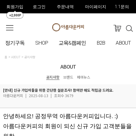
회원가입
로그인
주문내역
마이페이지
1:1문의
+2,000P
정기구독
SHOP
교육&캠페인
B2B
ABOUT
홈
ABOUT
공지사항
ABOUT
공지사항
브랜드
페어뉴스
[안내] 신규 가입자들을 위한 간단한 설문조사! 참여만 해도 적립금 드려요.
아름다운커피
|
2025-08-13
|
조회수 3679
안녕하세요! 공정무역 아름다운커피입니다. :)
아름다운커피의 회원이 되신 신규 가입 고객분들을