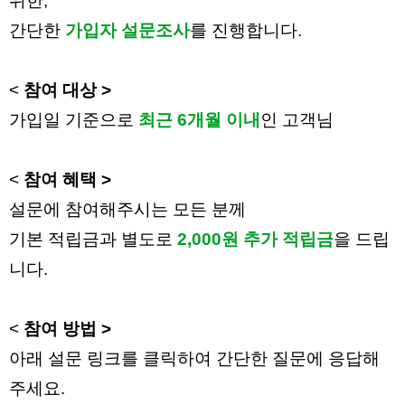
위한,
간단한
가입자 설문조사
를 진행합니다.
<
참여 대상 >
가입일 기준으로
최근 6개월 이내
인 고객님
<
참여 혜택 >
설문에 참여해주시는 모든 분께
기본 적립금과 별도로
2,000원 추가 적립금
을 드립
니다.
<
참여 방법 >
아래 설문 링크를 클릭하여 간단한 질문에 응답해
주세요.