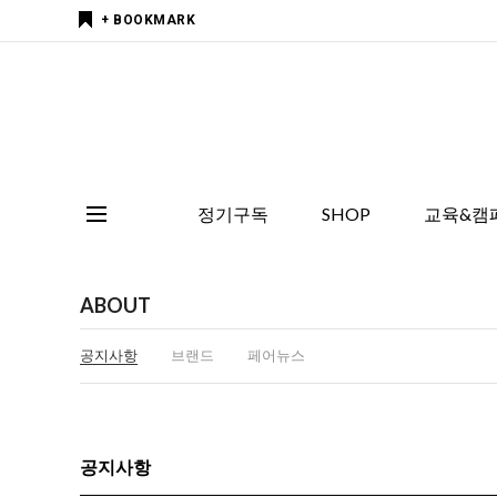
+ BOOKMARK
정기구독
SHOP
교육&캠
ABOUT
공지사항
브랜드
페어뉴스
공지사항