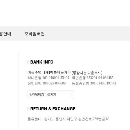
용안내
모바일버전
예금주명 : (재)아름다운커피
[통장사본 다운로드]
하나은행 162-910004-55404
국민은행 873201-04-084485
신한은행 100-025-007609
농협중앙회 301-0140-3197-41
인터넷뱅킹 바로가기
물류센터 : 경기도 용인시 처인구 경안천로 256번길 69