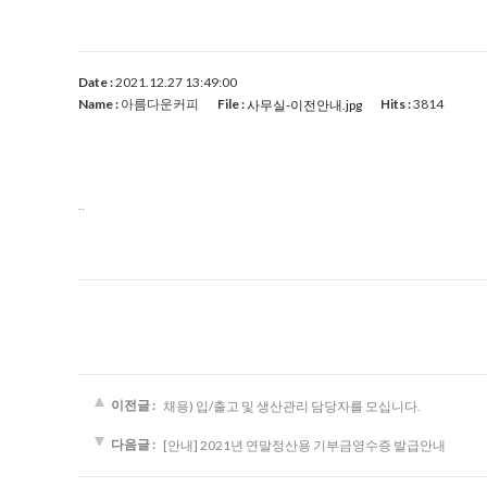
Date :
2021.12.27 13:49:00
Name :
아름다운커피
File :
Hits :
3814
사무실-이전안내.jpg
..
이전글 :
채용) 입/출고 및 생산관리 담당자를 모십니다.
다음글 :
[안내] 2021년 연말정산용 기부금영수증 발급안내