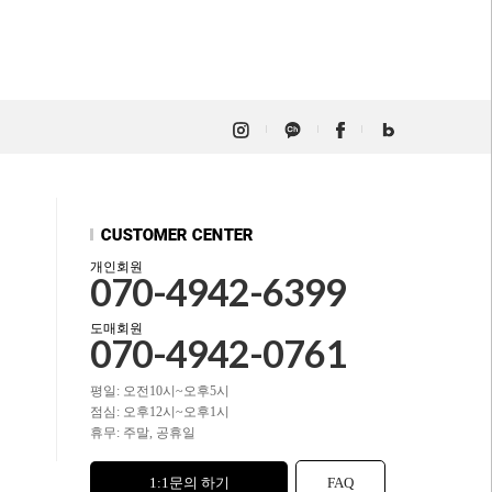
개인회원
070-4942-6399
도매회원
070-4942-0761
평일: 오전10시~오후5시
점심: 오후12시~오후1시
휴무: 주말, 공휴일
1:1문의 하기
FAQ