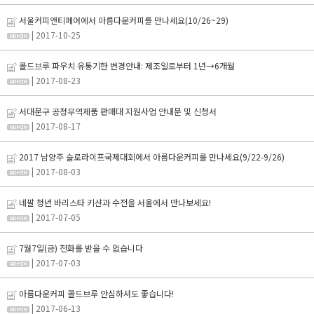
서울커피앤티페어에서 아름다운커피를 만나세요(10/26~29)
| 2017-10-25
콜드브루 파우치 유통기한 변경안내: 제조일로부터 1년→6개월
| 2017-08-23
서대문구 공정무역제품 판매대 지원사업 안내문 및 신청서
| 2017-08-17
2017 남양주 슬로라이프국제대회에서 아름다운커피를 만나세요(9/22-9/26)
| 2017-08-03
네팔 청년 바리스타 키샨과 수전을 서울에서 만나보세요!
| 2017-07-05
7월7일(금) 전화를 받을 수 없습니다
| 2017-07-03
아름다운커피 콜드브루 안심하셔도 좋습니다!
| 2017-06-13