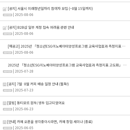
[공지] 서울시 미래청년일자리 참여자 모집 (~8월 15일까지)
| 2025-08-06
[공지] B2B샵 일부 계정 접속 어려움 관련 안내
| 2025-08-06
[재공고] 2025년 「청소년ESG이노베이터양성프로그램 교육사업효과 측정지표 고도화」 용역 입찰
| 2025-08-06
2025년 「청소년ESG이노베이터양성프로그램 교육사업효과 측정지표 고도화」 용역 입찰
| 2025-07-28
[공지] 7월·8월 커피 배송 일정 안내 (필독!)
| 2025-07-23
[알림] 동티모르 원두/생두 입고되었어요
| 2025-06-23
[안내] 카페 오픈을 생각중이시라면, 카페 창업 세미나 (종료)
| 2025-06-05