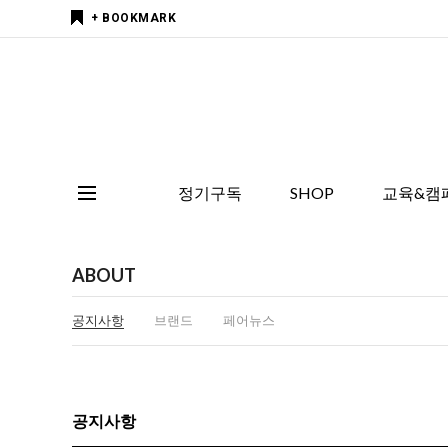
+ BOOKMARK
정기구독
SHOP
교육&캠
ABOUT
공지사항
브랜드
페어뉴스
공지사항