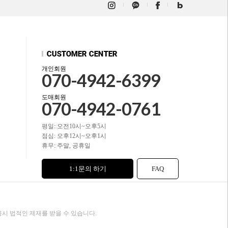
개인회원
070-4942-6399
도매회원
070-4942-0761
평일: 오전10시~오후5시
점심: 오후12시~오후1시
휴무: 주말, 공휴일
1:1문의 하기
FAQ
시 법적인 제재를 받을 수 있습니다.