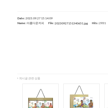
Date :
2023.09.27 15:14:09
Name :
아름다운커피
File :
Hits :
2931
20230927151340651.jpg
게시글 관련 상품