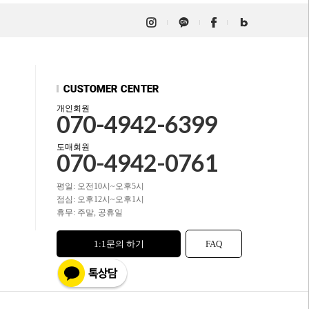
개인회원
070-4942-6399
도매회원
070-4942-0761
평일: 오전10시~오후5시
점심: 오후12시~오후1시
휴무: 주말, 공휴일
1:1문의 하기
FAQ