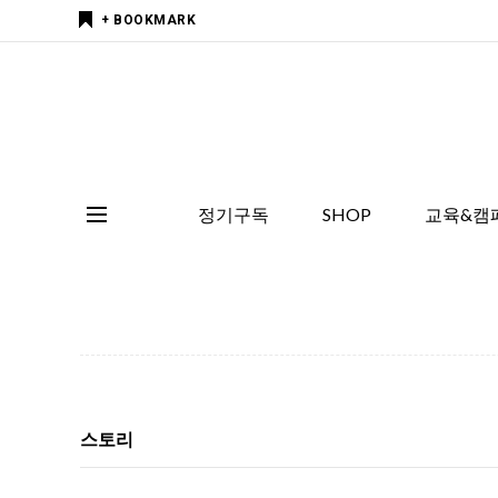
+ BOOKMARK
정기구독
SHOP
교육&캠
스토리