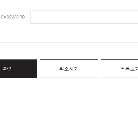
PASSWORD
확인
취소하기
목록보