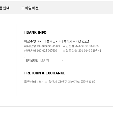
용안내
모바일버전
예금주명 : (재)아름다운커피
[통장사본 다운로드]
하나은행 162-910004-55404
국민은행 873201-04-084485
신한은행 100-025-007609
농협중앙회 301-0140-3197-41
인터넷뱅킹 바로가기
물류센터 : 경기도 용인시 처인구 경안천로 256번길 69