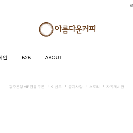
페인
B2B
ABOUT
광주은행 VIP 전용 쿠폰
이벤트
공지사항
스토리
자유게시판