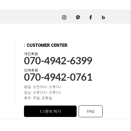
개인회원
070-4942-6399
도매회원
070-4942-0761
평일: 오전10시~오후5시
점심: 오후12시~오후1시
휴무: 주말, 공휴일
1:1문의 하기
FAQ