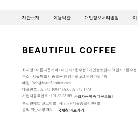
재단소개
이용약관
개인정보처리방침
이
BEAUTIFUL COFFEE
회사명 : 아름다운커피 / 대표자 : 한수정 / 개인정보관리 책임자 : 한수정
주소 : 서울특별시 종로구 창경궁로 263 우정타워 4층
메일 : help@beautifulcoffee.com
대표번호 : 02-743-1004 / FAX : 02-743-1773
사업자등록번호 : 101-82-23199
[사업자등록증 다운로드]
통신판매업 신고번호 : 제 2021-서울종로-0104 호
공익 위반사항 제보 :
[국세청 바로가기]