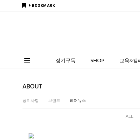
+ BOOKMARK
정기구독
SHOP
교육&캠
ABOUT
공지사항
브랜드
페어뉴스
ALL