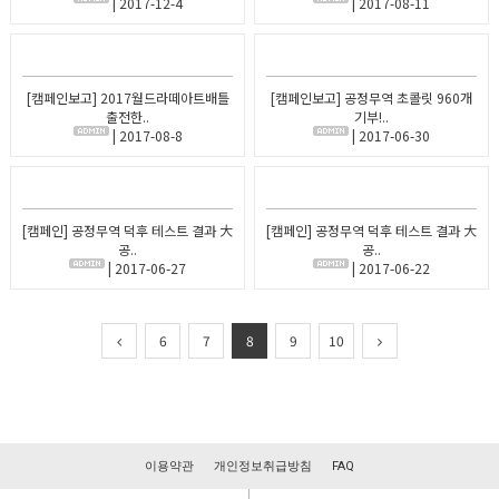
| 2017-12-4
| 2017-08-11
[캠페인보고] 2017월드라떼아트배틀
[캠페인보고] 공정무역 초콜릿 960개
출전한..
기부!..
| 2017-08-8
| 2017-06-30
[캠페인] 공정무역 덕후 테스트 결과 大
[캠페인] 공정무역 덕후 테스트 결과 大
공..
공..
| 2017-06-27
| 2017-06-22
6
7
8
9
10
이용약관
개인정보취급방침
FAQ