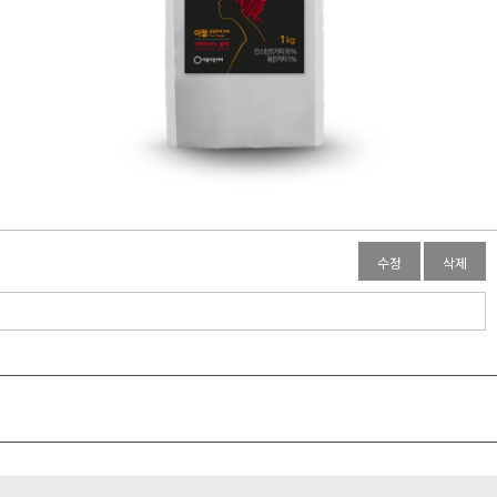
수정
삭제