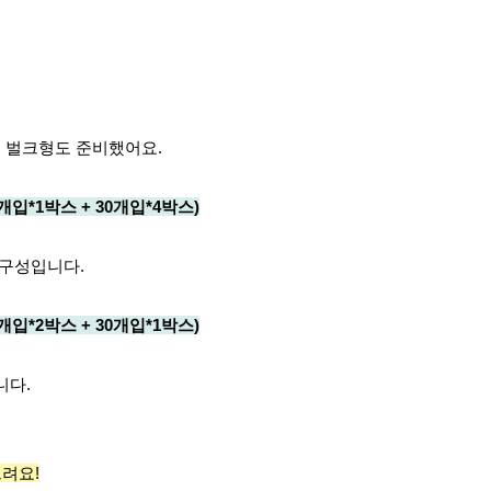
 벌크형도 준비했어요.
입*1박스 + 30개입*4박스)
 구성입니다.
입*2박스 + 30개입*1박스)
니다.
드려요!