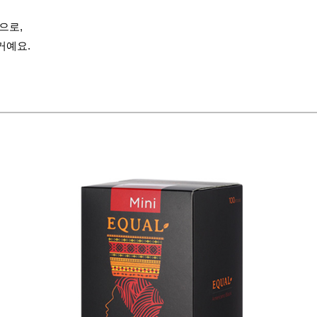
으로,
거예요.