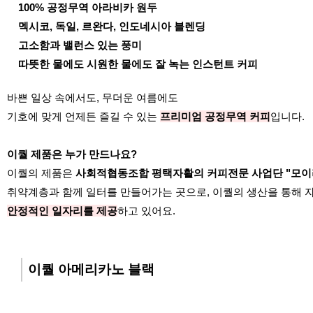
100% 공정무역 아라비카 원두
멕시코, 독일, 르완다, 인도네시아 블렌딩
고소함과 밸런스 있는 풍미
따뜻한 물에도 시원한 물에도 잘 녹는 인스턴트 커피
바쁜 일상 속에서도, 무더운 여름에도
기호에 맞게 언제든 즐길 수 있는
프리미엄 공정무역 커피
입니다.
이퀄 제품은 누가 만드나요?
이퀄의 제품은
사회적협동조합 평택자활의 커피전문 사업단 "모이
취약계층과 함께 일터를 만들어가는 곳으로, 이퀄의 생산을 통해 
안정적인 일자리를 제공
하고 있어요.
이퀄 아메리카노 블랙