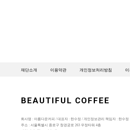
재단소개
이용약관
개인정보처리방침
이
BEAUTIFUL COFFEE
회사명 : 아름다운커피 / 대표자 : 한수정 / 개인정보관리 책임자 : 한수정
주소 : 서울특별시 종로구 창경궁로 263 우정타워 4층