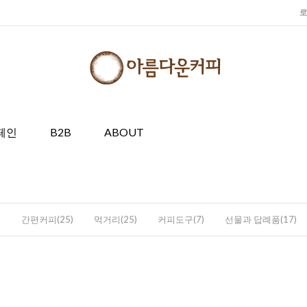
페인
B2B
ABOUT
)
간편커피(25)
먹거리(25)
커피도구(7)
선물과 답례품(17)