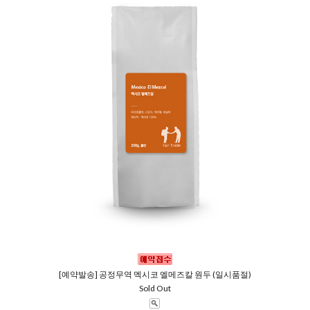
[예약발송] 공정무역 멕시코 엘메즈칼 원두 (일시품절)
Sold Out