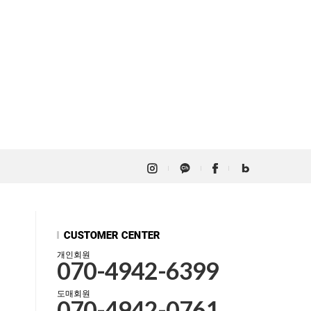
개인회원
070-4942-6399
도매회원
070-4942-0761