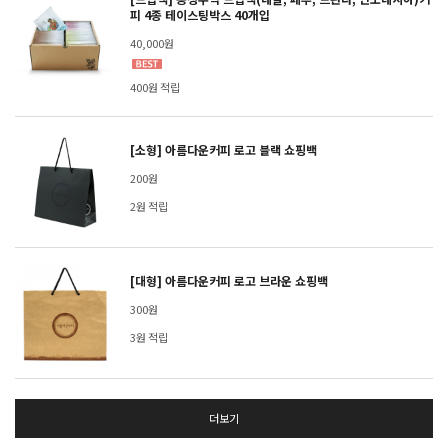
피 4종 테이스팅박스 40개입
40,000원
400원 적립
[소형] 아름다운커피 로고 블랙 쇼핑백
200원
2원 적립
[대형] 아름다운커피 로고 브라운 쇼핑백
300원
3원 적립
더보기