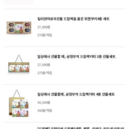
킬리만자로의선물 드립백을 품은 위캔쿠키4종 세트
27,000원
270원 적립
일상에서 선물할 때, 공정무역 드립백커피 3종 선물세트
27,500원
275원 적립
일상에서 선물할때, 공정무역 드립백커피 4종 선물세트
36,500원
365원 적립
[드립백] 공정무역 드립백(네팔, 페루, 르완다, 인도네시아)커