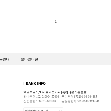
1
용안내
모바일버전
예금주명 : (재)아름다운커피
[통장사본 다운로드]
하나은행 162-910004-55404
국민은행 873201-04-084485
신한은행 100-025-007609
농협중앙회 301-0140-3197-41
인터넷뱅킹 바로가기