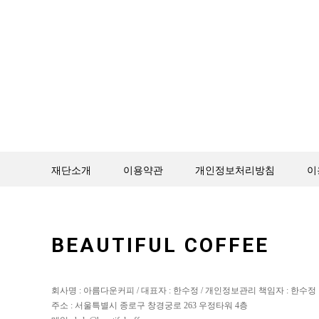
재단소개
이용약관
개인정보처리방침
이
BEAUTIFUL COFFEE
회사명 : 아름다운커피 / 대표자 : 한수정 / 개인정보관리 책임자 : 한수정
주소 : 서울특별시 종로구 창경궁로 263 우정타워 4층