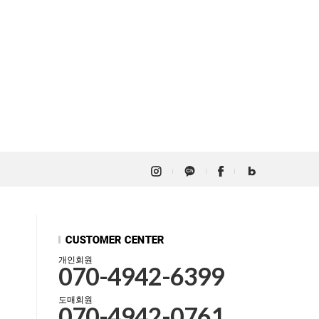
개인회원
070-4942-6399
도매회원
070-4942-0761