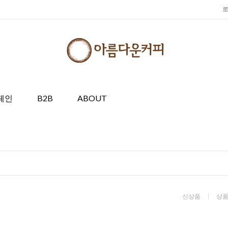
페인
B2B
ABOUT
신상품
상품