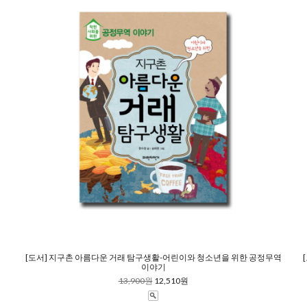
[도서] 지구촌 아름다운 거래 탐구생활-어린이와 청소년을 위한 공정무역
이야기
13,900원
12,510원